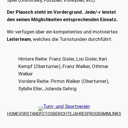
Der Plausch steht im Vordergrund. Jede/-r leistet
den seinen Möglichkeiten entsprechenden Einsatz.
Wir verfügen über ein kompetentes und motiviertes
Leiterteam
, welches die Turnstunden durchführt:
Hintere Reihe: Franz Gisler, Lisi Gisler, Kari
Kempf (Oberturner), Franz Walker, Othmar
Walker
Vordere Reihe: Pirmin Walker (Oberturner),
Sybille Eller, Jolanda Gehrig
HOME
VORSTAND
FOTOS
BERICHTE
JAHRESPROGRAMM
LINKS