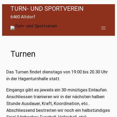
Zum
TURN- UND SPORTVEREIN
Inhalt
6460 Altdorf
springen
Turnen
Das Turnen findet dienstags von 19:00 bis 20.30 Uhr
in der Hagenturnhalle statt.
Eingangs gibt es jeweils ein 30-minütiges Einlaufen.
Anschliessen trainieren wir in der nächsten halben
Stunde Ausdauer, Kraft, Koordination, etc..
Abschliessend bestreiten wir noch ein halbstündiges
Spiel (Unihockey, Fussball, Volleyball, etc).