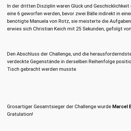
In der dritten Disziplin waren Glück und Geschicklichke
eine 6 geworfen werden, bevor zwei Bälle indirekt in e
benötigte Manuela von Rotz, sie meisterte die Aufgaben
erwies sich Christian Keich mit 25 Sekunden, gefolgt vo
Den Abschluss der Challenge, und die herausforderndst
verdeckte Gegenstände in derselben Reihenfolge positio
Tisch gebracht werden musste.
Grosartiger Gesamtsieger der Challenge wurde
Marcel 
Gratulation!