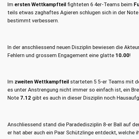
Im
ersten Wettkampfteil
fighteten 6 4er-Teams beim
Fu
teils etwas zaghaftes Agieren schlugen sich in der Note
bestimmt verbessern.
In der anschliessend neuen Disziplin bewiesen die Akteur
Fehlern und grossem Engagement eine glatte
10.00
!
Im
zweiten Wettkampfteil
starteten 5 5-er Teams mit 
es unter Anstrengung nicht immer so einfach ist, ein Bre
Note
7.12
gibt es auch in dieser Disziplin noch Hausauf
Anschliessend stand die Paradedisziplin 8-er Ball auf d
er hat aber auch ein Paar Schützlinge entdeckt, welche 