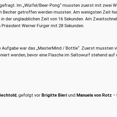
it gefragt. Im „Würfel/Beer-Pong“ mussten zuerst mit zwei W
inen Becher getroffen werden mussten. Am wenigsten Zeit hie
 in der unglaublichen Zeit von 16 Sekunden. Am Zweitschne
n Präsident Werner Furger mit 28 Sekunden.
e Aufgabe war das „MasterMind / Bottle“. Zuerst mussten v
niert werden, bevor eine Flasche im Saltowurf stehend auf
Bechtold
, gefolgt vor
Brigitte Bieri
und
Manuela von Rotz
– 