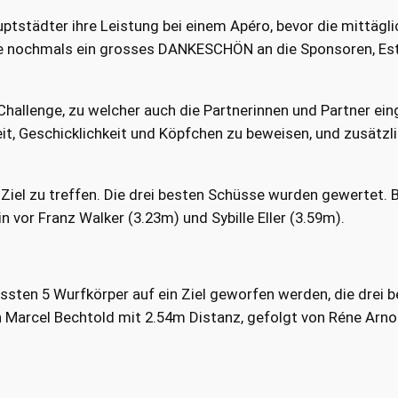
städter ihre Leistung bei einem Apéro, bevor die mittägli
 nochmals ein grosses DANKESCHÖN an die Sponsoren, Esthi
hallenge, zu welcher auch die Partnerinnen und Partner ei
gkeit, Geschicklichkeit und Köpfchen zu beweisen, und zusätzl
 Ziel zu treffen. Die drei besten Schüsse wurden gewertet. B
 vor Franz Walker (3.23m) und Sybille Eller (3.59m).
ssten 5 Wurfkörper auf ein Ziel geworfen werden, die drei 
 Marcel Bechtold mit 2.54m Distanz, gefolgt von Réne Arno