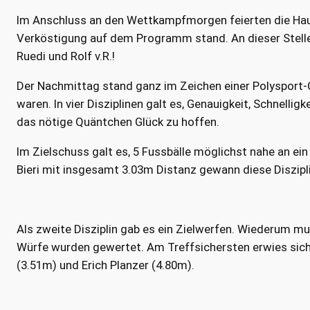
Im Anschluss an den Wettkampfmorgen feierten die Haupt
Verköstigung auf dem Programm stand. An dieser Stelle
Ruedi und Rolf v.R.!
Der Nachmittag stand ganz im Zeichen einer Polysport-C
waren. In vier Disziplinen galt es, Genauigkeit, Schnelli
das nötige Quäntchen Glück zu hoffen.
Im Zielschuss galt es, 5 Fussbälle möglichst nahe an ein
Bieri mit insgesamt 3.03m Distanz gewann diese Disziplin
Als zweite Disziplin gab es ein Zielwerfen. Wiederum mu
Würfe wurden gewertet. Am Treffsichersten erwies sich
(3.51m) und Erich Planzer (4.80m).