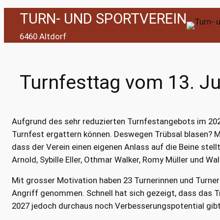
Zum
TURN- UND SPORTVEREIN
Inhalt
6460 Altdorf
springen
Turnfesttag vom 13. J
Aufgrund des sehr reduzierten Turnfestangebots im 2026
Turnfest ergattern können. Deswegen Trübsal blasen? Mi
dass der Verein einen eigenen Anlass auf die Beine ste
Arnold, Sybille Eller, Othmar Walker, Romy Müller und Wal
Mit grosser Motivation haben 23 Turnerinnen und Turne
Angriff genommen. Schnell hat sich gezeigt, dass das Tra
2027 jedoch durchaus noch Verbesserungspotential gibt