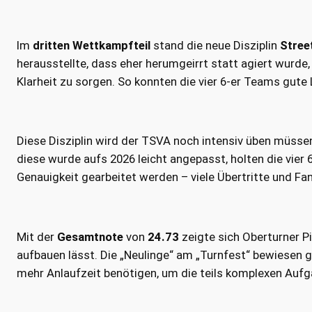
Im
dritten Wettkampfteil
stand die neue Disziplin
Stree
herausstellte, dass eher herumgeirrt statt agiert wurde
Klarheit zu sorgen. So konnten die vier 6-er Teams gute
Diese Disziplin wird der TSVA noch intensiv üben müssen
diese wurde aufs 2026 leicht angepasst, holten die vier
Genauigkeit gearbeitet werden – viele Übertritte und Fa
Mit der
Gesamtnote
von
24.73
zeigte sich Oberturner P
aufbauen lässt. Die „Neulinge“ am „Turnfest“ bewiesen 
mehr Anlaufzeit benötigen, um die teils komplexen Aufg