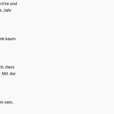
ritte und
s Jahr
ank kaum
ich, dass
. Mit der
n sein,