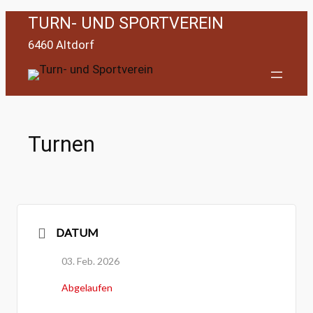
Zum
TURN- UND SPORTVEREIN
Inhalt
6460 Altdorf
springen
Turnen
DATUM
03. Feb. 2026
Abgelaufen